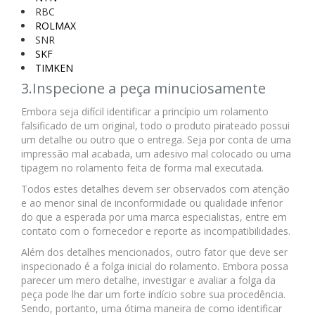
RBC
ROLMAX
SNR
SKF
TIMKEN
3.Inspecione a peça minuciosamente
Embora seja difícil identificar a princípio um rolamento
falsificado de um original, todo o produto pirateado possui
um detalhe ou outro que o entrega. Seja por conta de uma
impressão mal acabada, um adesivo mal colocado ou uma
tipagem no rolamento feita de forma mal executada.
Todos estes detalhes devem ser observados com atenção
e ao menor sinal de inconformidade ou qualidade inferior
do que a esperada por uma marca especialistas, entre em
contato com o fornecedor e reporte as incompatibilidades.
Além dos detalhes mencionados, outro fator que deve ser
inspecionado é a folga inicial do rolamento. Embora possa
parecer um mero detalhe, investigar e avaliar a folga da
peça pode lhe dar um forte indício sobre sua procedência.
Sendo, portanto, uma ótima maneira de como identificar