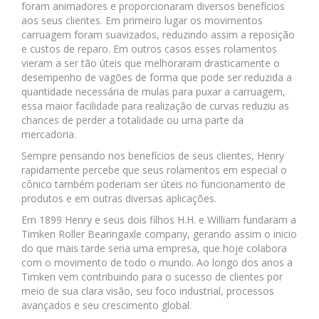
foram animadores e proporcionaram diversos benefícios
aos seus clientes. Em primeiro lugar os movimentos
carruagem foram suavizados, reduzindo assim a reposição
e custos de reparo. Em outros casos esses rolamentos
vieram a ser tão úteis que melhoraram drasticamente o
desempenho de vagões de forma que pode ser reduzida a
quantidade necessária de mulas para puxar a carruagem,
essa maior facilidade para realização de curvas reduziu as
chances de perder a totalidade ou uma parte da
mercadoria.
Sempre pensando nos benefícios de seus clientes, Henry
rapidamente percebe que seus rolamentos em especial o
cônico também poderiam ser úteis no funcionamento de
produtos e em outras diversas aplicações.
Em 1899 Henry e seus dois filhos H.H. e William fundaram a
Timken Roller Bearingaxle company, gerando assim o inicio
do que mais tarde seria uma empresa, que hoje colabora
com o movimento de todo o mundo. Ao longo dos anos a
Timken vem contribuindo para o sucesso de clientes por
meio de sua clara visão, seu foco industrial, processos
avançados e seu crescimento global.