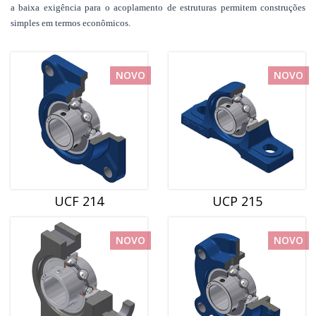
a baixa exigência para o acoplamento de estruturas permitem construções
simples em termos econômicos.
NOVO
NOVO
UCF 214
UCP 215
NOVO
NOVO