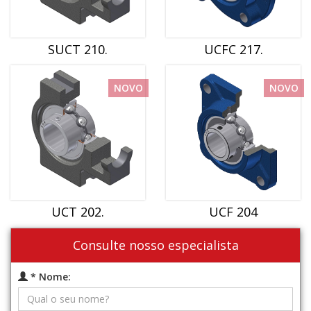
SUCT 210.
UCFC 217.
NOVO
NOVO
UCT 202.
UCF 204
Consulte nosso especialista
* Nome: