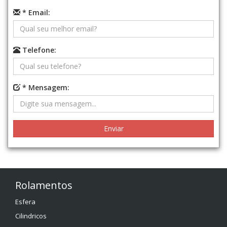
* Email:
Telefone:
* Mensagem:
Rolamentos
Esfera
Cilindricos