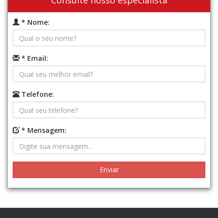
Consulte nosso especialista
* Nome:
* Email:
Telefone:
* Mensagem: