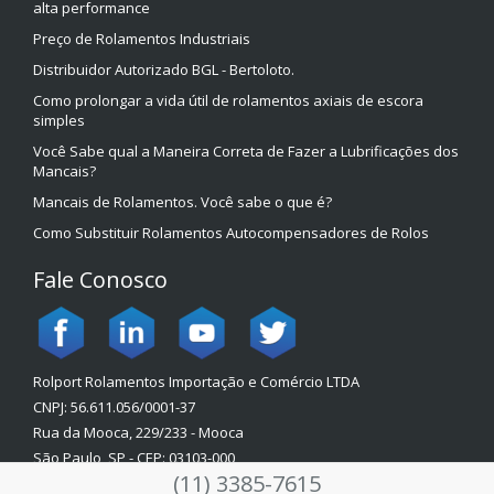
alta performance
Preço de Rolamentos Industriais
Distribuidor Autorizado BGL - Bertoloto.
Como prolongar a vida útil de rolamentos axiais de escora
simples
Você Sabe qual a Maneira Correta de Fazer a Lubrificações dos
Mancais?
Mancais de Rolamentos. Você sabe o que é?
Como Substituir Rolamentos Autocompensadores de Rolos
Fale Conosco
Rolport Rolamentos Importação e Comércio LTDA
CNPJ: 56.611.056/0001-37
Rua da Mooca, 229/233 - Mooca
São Paulo, SP - CEP: 03103-000
(11) 3385-7615