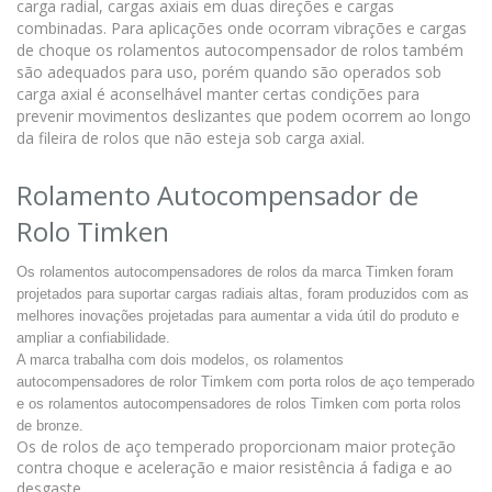
carga radial, cargas axiais em duas direções e cargas
combinadas. Para aplicações onde ocorram vibrações e cargas
de choque os rolamentos autocompensador de rolos também
são adequados para uso, porém quando são operados sob
carga axial é aconselhável manter certas condições para
prevenir movimentos deslizantes que podem ocorrem ao longo
da fileira de rolos que não esteja sob carga axial.
Rolamento Autocompensador de
Rolo Timken
Os rolamentos autocompensadores de rolos da marca Timken foram
projetados para suportar cargas radiais altas, foram produzidos com as
melhores inovações projetadas para aumentar a vida útil do produto e
ampliar a confiabilidade.
A marca trabalha com dois modelos, os rolamentos
autocompensadores de rolor Timkem com porta rolos de aço temperado
e os rolamentos autocompensadores de rolos Timken com porta rolos
de bronze.
Os de rolos de aço temperado proporcionam maior proteção
contra choque e aceleração e maior resistência á fadiga e ao
desgaste.