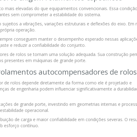
o mais elevadas do que equipamentos convencionais. Essa condição
ntes sem comprometer a estabilidade do sistema.
ujeitos a vibrações, variações estruturais e deflexões do eixo. Em 
própria operação.
 sempre conseguem manter o desempenho esperado nessas aplicaçõe
aste e reduzir a confiabilidade do conjunto.
ores de rolos se tornam uma solução adequada. Sua construção per
os presentes em máquinas de grande porte.
rolamentos autocompensadores de rolos
de rolos depende diretamente da forma como ele é projetado e
nças de engenharia podem influenciar significativamente a durabilid
cações de grande porte, investindo em geometrias internas e proces
estabilidade operacional.
buição de carga e maior confiabilidade em condições severas. O res
 esforço contínuo.