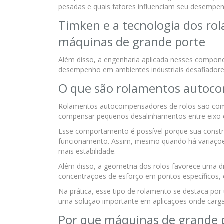
pesadas e quais fatores influenciam seu desempen
Timken e a tecnologia dos r
máquinas de grande porte
Além disso, a engenharia aplicada nesses componen
desempenho em ambientes industriais desafiadore
O que são rolamentos autoco
Rolamentos autocompensadores de rolos são com
compensar pequenos desalinhamentos entre eixo 
Esse comportamento é possível porque sua constr
funcionamento. Assim, mesmo quando há variações
mais estabilidade.
Além disso, a geometria dos rolos favorece uma dis
concentrações de esforço em pontos específicos, 
Na prática, esse tipo de rolamento se destaca por
uma solução importante em aplicações onde carga,
Por que máquinas de grande p