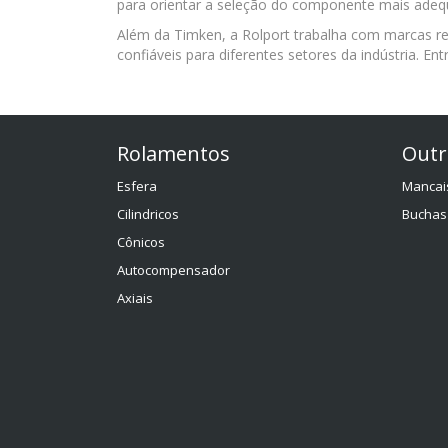
para orientar a seleção do componente mais adeq
Além da Timken, a Rolport trabalha com marcas
confiáveis para diferentes setores da indústria. E
Rolamentos
Outr
Esfera
Mancai
Cilindricos
Buchas
Cônicos
Autocompensador
Axiais