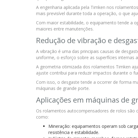
A engenharia aplicada pela Timken nos rolament
mais previsível durante toda a operação, o que ajud
Com maior estabilidade, o equipamento tende a ope
maiores entre manutenções.
Redução de vibração e desgas
A vibração é uma das principais causas de desga
uniforme, o esforço sobre as superfícies internas
A geometria otimizada dos rolamentos Timken ajud
ajuste contribui para reduzir impactos durante o 
Com isso, o desgaste tende a ocorrer de forma ma
máquinas de grande porte.
Aplicações em máquinas de g
Os rolamentos autocompensadores de rolos são c
como:
Mineração: equipamentos operam sob carga in
resistência e estabilidade.