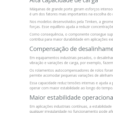
Máquinas de grande porte geram esforços intensos 
é um dos fatores mais importantes na escolha do
Nos modelos desenvolvidos pela Timken, a geometr
forças. Esse equilíbrio ajuda a reduzir concentraç
Como consequência, o componente consegue supor
contribui para maior durabilidade em aplicações ex
Compensação de desalinham
Em equipamentos industriais pesados, o desalinham
vibração e variações de carga, por exemplo, fazem
Os rolamentos autocompensadores de rolos foram 
permite acomodar pequenas variações de alinham
Essa capacidade reduz tensões internas e ajuda 
operar com maior estabilidade ao longo do tempo
Maior estabilidade operaciona
Em aplicações industriais contínuas, a estabilidad
qualquer irregularidade no funcionamento pode afe