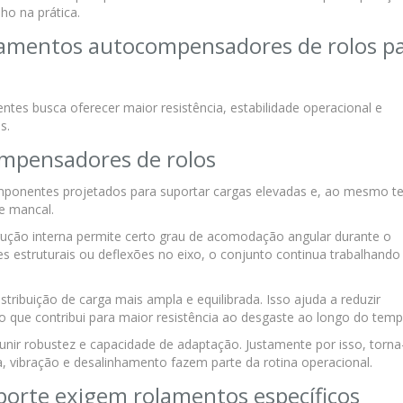
ho na prática.
olamentos autocompensadores de rolos p
tes busca oferecer maior resistência, estabilidade operacional e
s.
mpensadores de rolos
ponentes projetados para suportar cargas elevadas e, ao mesmo t
e mancal.
ução interna permite certo grau de acomodação angular durante o
 estruturais ou deflexões no eixo, o conjunto continua trabalhand
tribuição de carga mais ampla e equilibrada. Isso ajuda a reduzir
o que contribui para maior resistência ao desgaste ao longo do temp
 unir robustez e capacidade de adaptação. Justamente por isso, torna
 vibração e desalinhamento fazem parte da rotina operacional.
orte exigem rolamentos específicos