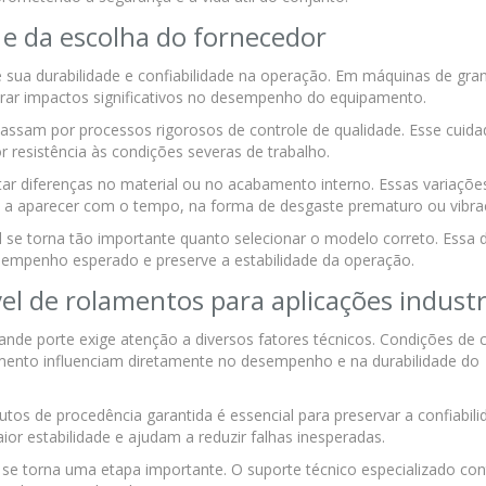
 e da escolha do fornecedor
 sua durabilidade e confiabilidade na operação. Em máquinas de gra
rar impactos significativos no desempenho do equipamento.
ssam por processos rigorosos de controle de qualidade. Esse cuid
r resistência às condições severas de trabalho.
 diferenças no material ou no acabamento interno. Essas variaçõ
 a aparecer com o tempo, na forma de desgaste prematuro ou vibra
 se torna tão importante quanto selecionar o modelo correto. Essa 
sempenho esperado e preserve a estabilidade da operação.
el de rolamentos para aplicações industr
nde porte exige atenção a diversos fatores técnicos. Condições de 
amento influenciam diretamente no desempenho e na durabilidade do
os de procedência garantida é essencial para preservar a confiabili
r estabilidade e ajudam a reduzir falhas inesperadas.
e torna uma etapa importante. O suporte técnico especializado cont