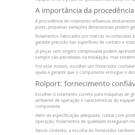
A importância da procedência
A procedência do rolamento influencia diretamente
porte, pequenas variações dimensionais podem ge
Rolamentos fabricados por marcas reconhecidas pa
garante precisão nas superfícies de contato e maio
Já peças sem origem comprovada podem apresentar
sempre são percebidas na instalação, mas tendem
Por esse motivo, escolher um fornecedor confiável
ajuda a garantir que o componente entregue o de
Rolport: fornecimento confiáv
Escolher o rolamento correto para máquinas de gra
ambiente de operação e características do equip
componente.
Além da especificação adequada, contar com produt
operação. Rolamentos de qualidade asseguram maio
Nesse contexto, a escolha do fornecedor também s