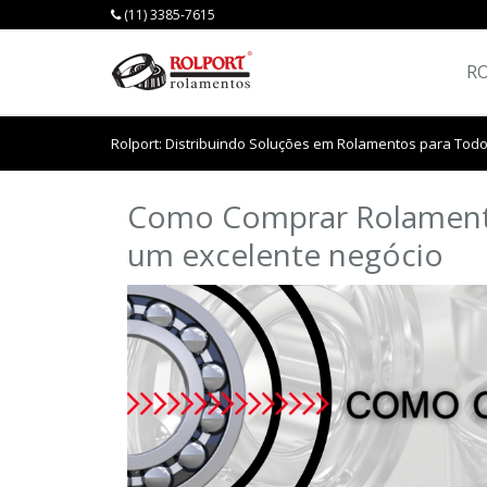
(11) 3385-7615
R
Rolport: Distribuindo Soluções em Rolamentos para Todo
Como Comprar Rolamento
um excelente negócio