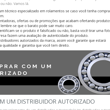
 ou não. Vamos lá.
lgum técnico especializado em rolamentos se caso você tenha compr
em.
tentadoras, ofertas ou de promoções que acabam ofertando produto
 lembre-se que o barato pode sair muito caro.
ntificam se o produto é falsificado ou não, basta você tirar uma fot
presa fazem uma avaliação de autenticidade do produto.
tribuidores autorizados da marca, assim você garante que estará
qualidade e garantia que você tem direito.
M UM DISTRIBUIDOR AUTORIZADO