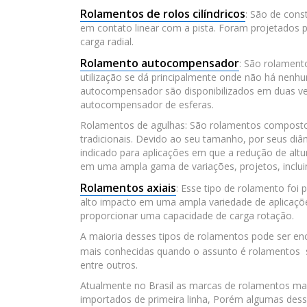
Rolamentos de rolos cilíndricos
: São de cons
em contato linear com a pista. Foram projetados 
carga radial.
Rolamento autocompensador
: São rolamento
utilização se dá principalmente onde não há nenhu
autocompensador são disponibilizados em duas ve
autocompensador de esferas.
Rolamentos de agulhas: São rolamentos compostos 
tradicionais. Devido ao seu tamanho, por seus di
indicado para aplicações em que a redução de alt
em uma ampla gama de variações, projetos, inclui
Rolamentos axiais
: Esse tipo de rolamento foi 
alto impacto em uma ampla variedade de aplicações.
proporcionar uma capacidade de carga rotação.
A maioria desses tipos de rolamentos pode ser en
mais conhecidas quando o assunto é rolamentos
entre outros.
Atualmente no Brasil as marcas de rolamentos ma
importados de primeira linha, Porém algumas des