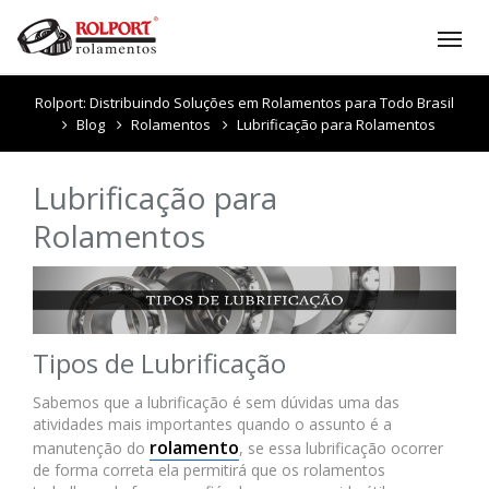
Tog
nav
Rolport: Distribuindo Soluções em Rolamentos para Todo Brasil
Blog
Rolamentos
Lubrificação para Rolamentos
Lubrificação para
Rolamentos
Tipos de Lubrificação
Sabemos que a lubrificação é sem dúvidas uma das
atividades mais importantes quando o assunto é a
rolamento
manutenção do
, se essa lubrificação ocorrer
de forma correta ela permitirá que os rolamentos