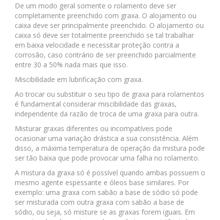
De um modo geral somente o rolamento deve ser
completamente preenchido com graxa. O alojamento ou
caixa deve ser principalmente preenchido. O alojamento ou
caixa só deve ser totalmente preenchido se tal trabalhar
em baixa velocidade e necessitar proteção contra a
corrosão, caso contrário de ser preenchido parcialmente
entre 30 a 50% nada mais que isso.
Miscibilidade em lubrificação com graxa.
Ao trocar ou substituir o seu tipo de graxa para rolamentos
é fundamental considerar miscibilidade das graxas,
independente da razão de troca de uma graxa para outra.
Misturar graxas diferentes ou incompatíveis pode
ocasionar uma variação drástica a sua consistência. Além
disso, a máxima temperatura de operação da mistura pode
ser tão baixa que pode provocar uma falha no rolamento.
A mistura da graxa só é possível quando ambas possuem o
mesmo agente espessante e óleos base similares. Por
exemplo: uma graxa com sabão a base de sódio só pode
ser misturada com outra graxa com sabão a base de
sódio, ou seja, só misture se as graxas forem iguais. Em