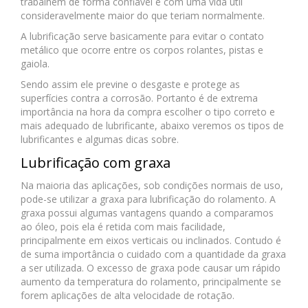
trabalhem de forma confiável e com uma vida útil
consideravelmente maior do que teriam normalmente.
A lubrificação serve basicamente para evitar o contato
metálico que ocorre entre os corpos rolantes, pistas e
gaiola.
Sendo assim ele previne o desgaste e protege as
superfícies contra a corrosão. Portanto é de extrema
importância na hora da compra escolher o tipo correto e
mais adequado de lubrificante, abaixo veremos os tipos de
lubrificantes e algumas dicas sobre.
Lubrificação com graxa
Na maioria das aplicações, sob condições normais de uso,
pode-se utilizar a graxa para lubrificação do rolamento. A
graxa possui algumas vantagens quando a comparamos
ao óleo, pois ela é retida com mais facilidade,
principalmente em eixos verticais ou inclinados. Contudo é
de suma importância o cuidado com a quantidade da graxa
a ser utilizada. O excesso de graxa pode causar um rápido
aumento da temperatura do rolamento, principalmente se
forem aplicações de alta velocidade de rotação.