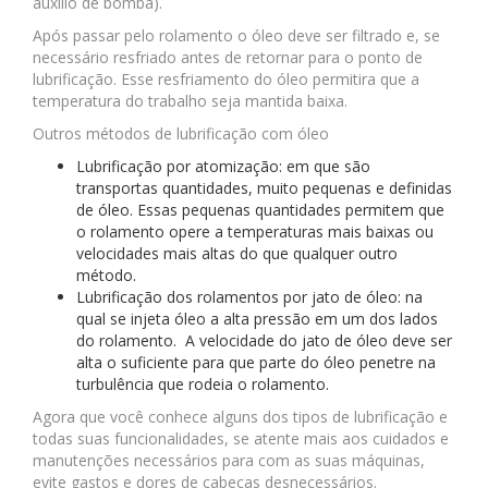
auxílio de bomba).
Após passar pelo rolamento o óleo deve ser filtrado e, se
necessário resfriado antes de retornar para o ponto de
lubrificação. Esse resfriamento do óleo permitira que a
temperatura do trabalho seja mantida baixa.
Outros métodos de lubrificação com óleo
Lubrificação por atomização: em que são
transportas quantidades, muito pequenas e definidas
de óleo. Essas pequenas quantidades permitem que
o rolamento opere a temperaturas mais baixas ou
velocidades mais altas do que qualquer outro
método.
Lubrificação dos rolamentos por jato de óleo: na
qual se injeta óleo a alta pressão em um dos lados
do rolamento. A velocidade do jato de óleo deve ser
alta o suficiente para que parte do óleo penetre na
turbulência que rodeia o rolamento.
Agora que você conhece alguns dos tipos de lubrificação e
todas suas funcionalidades, se atente mais aos cuidados e
manutenções necessários para com as suas máquinas,
evite gastos e dores de cabeças desnecessários.