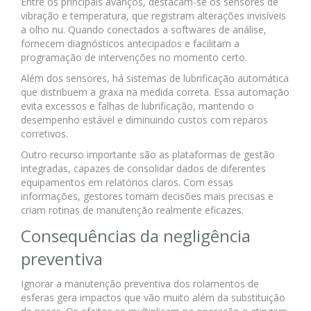
Entre os principais avanços, destacam-se os sensores de
vibração e temperatura, que registram alterações invisíveis
a olho nu. Quando conectados a softwares de análise,
fornecem diagnósticos antecipados e facilitam a
programação de intervenções no momento certo.
Além dos sensores, há sistemas de lubrificação automática
que distribuem a graxa na medida correta. Essa automação
evita excessos e falhas de lubrificação, mantendo o
desempenho estável e diminuindo custos com reparos
corretivos.
Outro recurso importante são as plataformas de gestão
integradas, capazes de consolidar dados de diferentes
equipamentos em relatórios claros. Com essas
informações, gestores tomam decisões mais precisas e
criam rotinas de manutenção realmente eficazes.
Consequências da negligência
preventiva
Ignorar a manutenção preventiva dos rolamentos de
esferas gera impactos que vão muito além da substituição