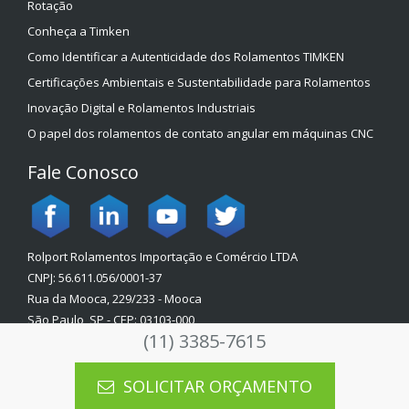
Rotação
Conheça a Timken
Como Identificar a Autenticidade dos Rolamentos TIMKEN
Certificações Ambientais e Sustentabilidade para Rolamentos
Inovação Digital e Rolamentos Industriais
O papel dos rolamentos de contato angular em máquinas CNC
Fale Conosco
Rolport Rolamentos Importação e Comércio LTDA
CNPJ: 56.611.056/0001-37
Rua da Mooca, 229/233 - Mooca
São Paulo, SP - CEP: 03103-000
(11) 3385-7615
Política de Privacidade
SOLICITAR ORÇAMENTO