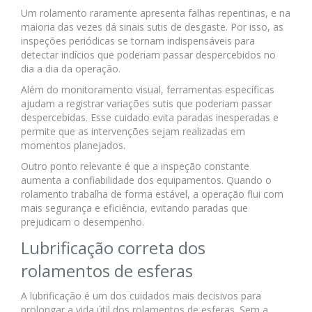
Um rolamento raramente apresenta falhas repentinas, e na
maioria das vezes dá sinais sutis de desgaste. Por isso, as
inspeções periódicas se tornam indispensáveis para
detectar indícios que poderiam passar despercebidos no
dia a dia da operação.
Além do monitoramento visual, ferramentas específicas
ajudam a registrar variações sutis que poderiam passar
despercebidas. Esse cuidado evita paradas inesperadas e
permite que as intervenções sejam realizadas em
momentos planejados.
Outro ponto relevante é que a inspeção constante
aumenta a confiabilidade dos equipamentos. Quando o
rolamento trabalha de forma estável, a operação flui com
mais segurança e eficiência, evitando paradas que
prejudicam o desempenho.
Lubrificação correta dos
rolamentos de esferas
A lubrificação é um dos cuidados mais decisivos para
prolongar a vida útil dos rolamentos de esferas. Sem a