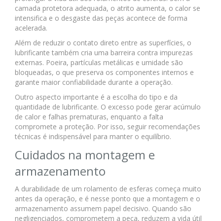
camada protetora adequada, o atrito aumenta, o calor se
intensifica e o desgaste das peças acontece de forma
acelerada.
Além de reduzir o contato direto entre as superfícies, o
lubrificante também cria uma barreira contra impurezas
externas. Poeira, partículas metálicas e umidade são
bloqueadas, o que preserva os componentes internos e
garante maior confiabilidade durante a operação.
Outro aspecto importante é a escolha do tipo e da
quantidade de lubrificante. O excesso pode gerar acúmulo
de calor e falhas prematuras, enquanto a falta
compromete a proteção. Por isso, seguir recomendações
técnicas é indispensável para manter o equilíbrio.
Cuidados na montagem e
armazenamento
A durabilidade de um rolamento de esferas começa muito
antes da operação, e é nesse ponto que a montagem e o
armazenamento assumem papel decisivo. Quando são
negligenciados, comprometem a peça, reduzem a vida útil