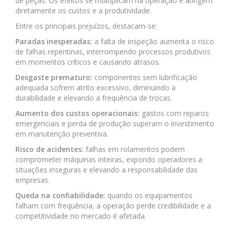
de peças. Os efeitos se multiplicam na operação e atingem
diretamente os custos e a produtividade.
Entre os principais prejuízos, destacam-se:
Paradas inesperadas:
a falta de inspeção aumenta o risco
de falhas repentinas, interrompendo processos produtivos
em momentos críticos e causando atrasos.
Desgaste prematuro:
componentes sem lubrificação
adequada sofrem atrito excessivo, diminuindo a
durabilidade e elevando a frequência de trocas.
Aumento dos custos operacionais:
gastos com reparos
emergenciais e perda de produção superam o investimento
em manutenção preventiva.
Risco de acidentes:
falhas em rolamentos podem
comprometer máquinas inteiras, expondo operadores a
situações inseguras e elevando a responsabilidade das
empresas.
Queda na confiabilidade:
quando os equipamentos
falham com frequência, a operação perde credibilidade e a
competitividade no mercado é afetada.