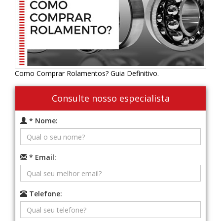
Como Comprar Rolamentos? Guia Definitivo.
Consulte nosso especialista
* Nome:
* Email:
Telefone: