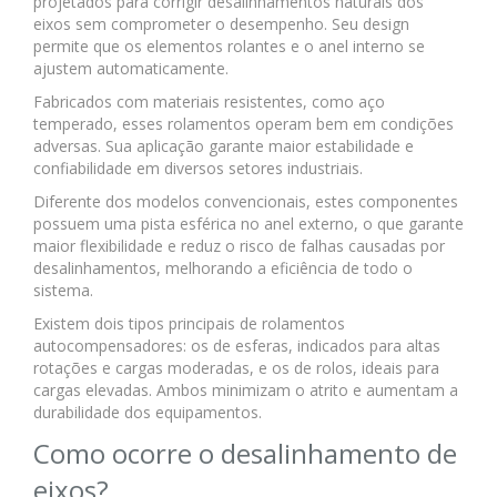
projetados para corrigir desalinhamentos naturais dos
eixos sem comprometer o desempenho. Seu design
permite que os elementos rolantes e o anel interno se
ajustem automaticamente.
Fabricados com materiais resistentes, como aço
temperado, esses rolamentos operam bem em condições
adversas. Sua aplicação garante maior estabilidade e
confiabilidade em diversos setores industriais.
Diferente dos modelos convencionais, estes componentes
possuem uma pista esférica no anel externo, o que garante
maior flexibilidade e reduz o risco de falhas causadas por
desalinhamentos, melhorando a eficiência de todo o
sistema.
Existem dois tipos principais de rolamentos
autocompensadores: os de esferas, indicados para altas
rotações e cargas moderadas, e os de rolos, ideais para
cargas elevadas. Ambos minimizam o atrito e aumentam a
durabilidade dos equipamentos.
Como ocorre o desalinhamento de
eixos?