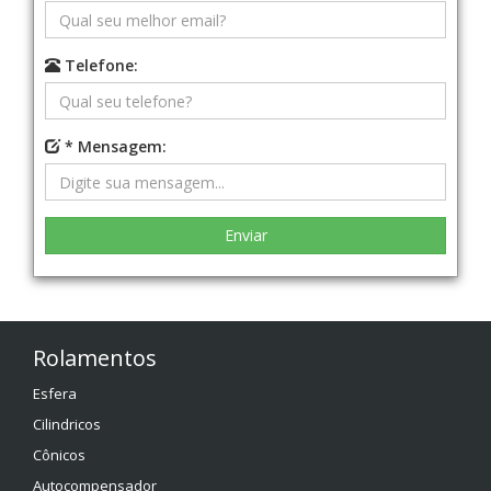
Telefone:
* Mensagem:
Rolamentos
Esfera
Cilindricos
Cônicos
Autocompensador