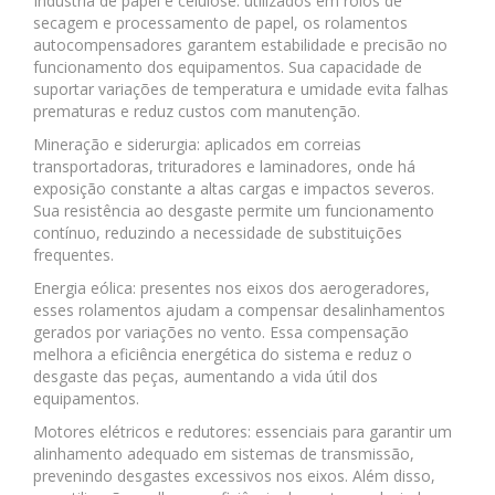
Indústria de papel e celulose: utilizados em rolos de
secagem e processamento de papel, os rolamentos
autocompensadores garantem estabilidade e precisão no
funcionamento dos equipamentos. Sua capacidade de
suportar variações de temperatura e umidade evita falhas
prematuras e reduz custos com manutenção.
Mineração e siderurgia: aplicados em correias
transportadoras, trituradores e laminadores, onde há
exposição constante a altas cargas e impactos severos.
Sua resistência ao desgaste permite um funcionamento
contínuo, reduzindo a necessidade de substituições
frequentes.
Energia eólica: presentes nos eixos dos aerogeradores,
esses rolamentos ajudam a compensar desalinhamentos
gerados por variações no vento. Essa compensação
melhora a eficiência energética do sistema e reduz o
desgaste das peças, aumentando a vida útil dos
equipamentos.
Motores elétricos e redutores: essenciais para garantir um
alinhamento adequado em sistemas de transmissão,
prevenindo desgastes excessivos nos eixos. Além disso,