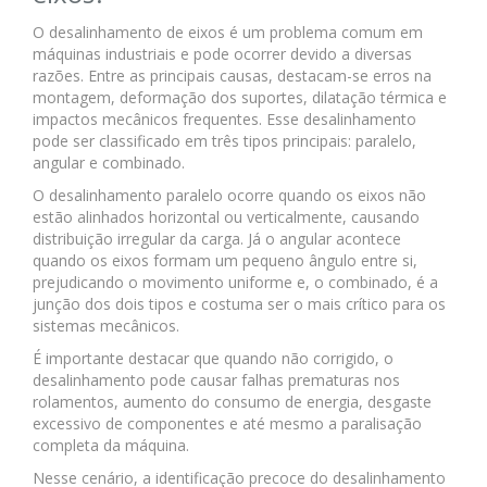
O desalinhamento de eixos é um problema comum em
máquinas industriais e pode ocorrer devido a diversas
razões. Entre as principais causas, destacam-se erros na
montagem, deformação dos suportes, dilatação térmica e
impactos mecânicos frequentes. Esse desalinhamento
pode ser classificado em três tipos principais: paralelo,
angular e combinado.
O desalinhamento paralelo ocorre quando os eixos não
estão alinhados horizontal ou verticalmente, causando
distribuição irregular da carga. Já o angular acontece
quando os eixos formam um pequeno ângulo entre si,
prejudicando o movimento uniforme e, o combinado, é a
junção dos dois tipos e costuma ser o mais crítico para os
sistemas mecânicos.
É importante destacar que quando não corrigido, o
desalinhamento pode causar falhas prematuras nos
rolamentos, aumento do consumo de energia, desgaste
excessivo de componentes e até mesmo a paralisação
completa da máquina.
Nesse cenário, a identificação precoce do desalinhamento