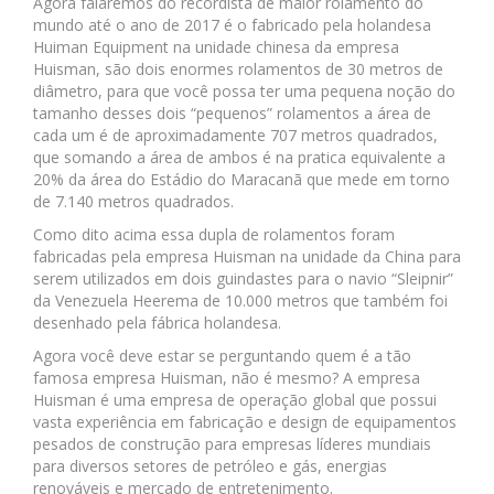
Agora falaremos do recordista de maior rolamento do
mundo até o ano de 2017 é o fabricado pela holandesa
Huiman Equipment na unidade chinesa da empresa
Huisman, são dois enormes rolamentos de 30 metros de
diâmetro, para que você possa ter uma pequena noção do
tamanho desses dois “pequenos” rolamentos a área de
cada um é de aproximadamente 707 metros quadrados,
que somando a área de ambos é na pratica equivalente a
20% da área do Estádio do Maracanã que mede em torno
de 7.140 metros quadrados.
Como dito acima essa dupla de rolamentos foram
fabricadas pela empresa Huisman na unidade da China para
serem utilizados em dois guindastes para o navio “Sleipnir”
da Venezuela Heerema de 10.000 metros que também foi
desenhado pela fábrica holandesa.
Agora você deve estar se perguntando quem é a tão
famosa empresa Huisman, não é mesmo? A empresa
Huisman é uma empresa de operação global que possui
vasta experiência em fabricação e design de equipamentos
pesados de construção para empresas líderes mundiais
para diversos setores de petróleo e gás, energias
renováveis e mercado de entretenimento.