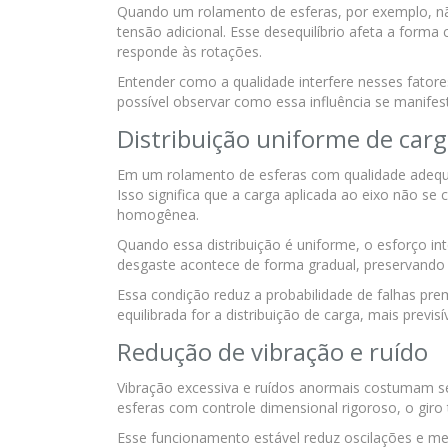
Quando um rolamento de esferas, por exemplo, nã
tensão adicional. Esse desequilíbrio afeta a forma
responde às rotações.
Entender como a qualidade interfere nesses fatores 
possível observar como essa influência se manife
Distribuição uniforme de car
Em um rolamento de esferas com qualidade adequad
Isso significa que a carga aplicada ao eixo não s
homogênea.
Quando essa distribuição é uniforme, o esforço i
desgaste acontece de forma gradual, preservando 
Essa condição reduz a probabilidade de falhas pre
equilibrada for a distribuição de carga, mais prev
Redução de vibração e ruído
Vibração excessiva e ruídos anormais costumam se
esferas com controle dimensional rigoroso, o giro 
Esse funcionamento estável reduz oscilações e m