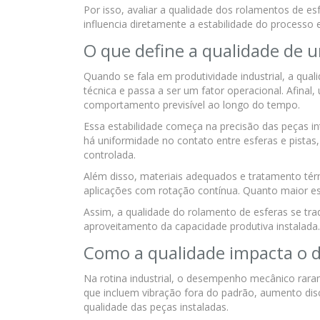
Por isso, avaliar a qualidade dos rolamentos de e
influencia diretamente a estabilidade do processo 
O que define a qualidade de 
Quando se fala em produtividade industrial, a qual
técnica e passa a ser um fator operacional. Afina
comportamento previsível ao longo do tempo.
Essa estabilidade começa na precisão das peças i
há uniformidade no contato entre esferas e pistas
controlada.
Além disso, materiais adequados e tratamento tér
aplicações com rotação contínua. Quanto maior ess
Assim, a qualidade do rolamento de esferas se t
aproveitamento da capacidade produtiva instalada.
Como a qualidade impacta o
Na rotina industrial, o desempenho mecânico rara
que incluem vibração fora do padrão, aumento dis
qualidade das peças instaladas.