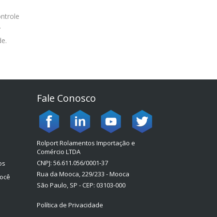
ntrole
.
de.
Fale Conosco
Rolport Rolamentos Importação e
Comércio LTDA
CNPJ: 56.611.056/0001-37
os
Rua da Mooca, 229/233 - Mooca
você
São Paulo, SP - CEP: 03103-000
Política de Privacidade