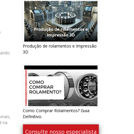
a
Produção de rolamentos e Impressão
3D
uando
Como Comprar Rolamentos? Guia
inais,
Definitivo.
á na
Consulte nosso especialista