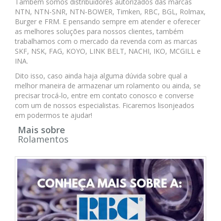
Também somos distribuidores autorizados das marcas
NTN, NTN-SNR, NTN-BOWER, Timken, RBC, BGL, Rolmax,
Burger e FRM. E pensando sempre em atender e oferecer
as melhores soluções para nossos clientes, também
trabalhamos com o mercado da revenda com as marcas
SKF, NSK, FAG, KOYO, LINK BELT, NACHI, IKO, MCGILL e
INA.
Dito isso, caso ainda haja alguma dúvida sobre qual a
melhor maneira de armazenar um rolamento ou ainda, se
precisar trocá-lo, entre em contato conosco e converse
com um de nossos especialistas. Ficaremos lisonjeados
em podermos te ajudar!
Mais sobre
Rolamentos