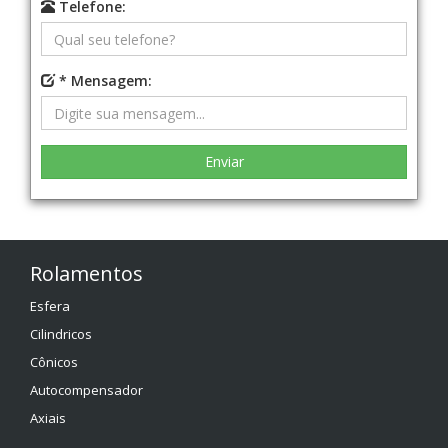
Telefone:
* Mensagem:
Rolamentos
Esfera
Cilindricos
Cônicos
Autocompensador
Axiais