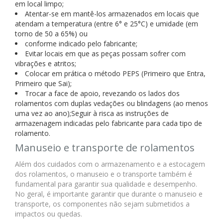
em local limpo;
Atentar-se em mantê-los armazenados em locais que
atendam a temperatura (entre 6° e 25°C) e umidade (em
torno de 50 a 65%) ou
conforme indicado pelo fabricante;
Evitar locais em que as peças possam sofrer com
vibrações e atritos;
Colocar em prática o método PEPS (Primeiro que Entra,
Primeiro que Sai);
Trocar a face de apoio, revezando os lados dos
rolamentos com duplas vedações ou blindagens (ao menos
uma vez ao ano);Seguir à risca as instruções de
armazenagem indicadas pelo fabricante para cada tipo de
rolamento.
Manuseio e transporte de rolamentos
Além dos cuidados com o armazenamento e a estocagem
dos rolamentos, o manuseio e o transporte também é
fundamental para garantir sua qualidade e desempenho.
No geral, é importante garantir que durante o manuseio e
transporte, os componentes não sejam submetidos a
impactos ou quedas.