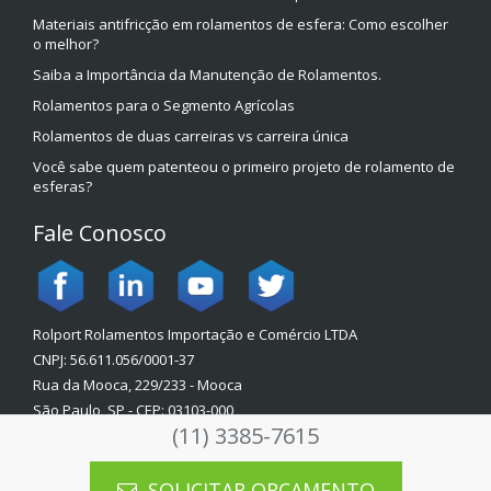
Materiais antifricção em rolamentos de esfera: Como escolher
o melhor?
Saiba a Importância da Manutenção de Rolamentos.
Rolamentos para o Segmento Agrícolas
Rolamentos de duas carreiras vs carreira única
Você sabe quem patenteou o primeiro projeto de rolamento de
esferas?
Fale Conosco
Rolport Rolamentos Importação e Comércio LTDA
CNPJ: 56.611.056/0001-37
Rua da Mooca, 229/233 - Mooca
São Paulo, SP - CEP: 03103-000
(11) 3385-7615
Política de Privacidade
SOLICITAR ORÇAMENTO