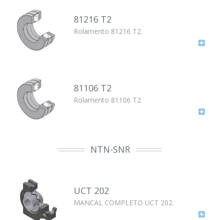
81216 T2
Rolamento 81216 T2.
81106 T2
Rolamento 81106 T2.
NTN-SNR
UCT 202
MANCAL COMPLETO UCT 202.