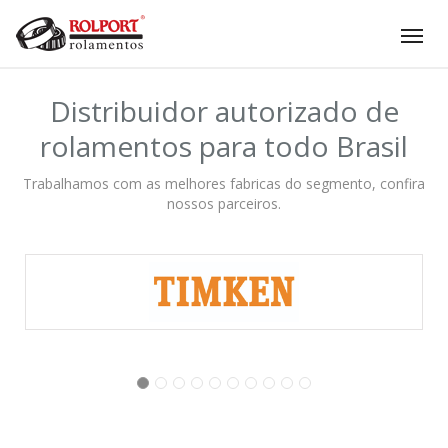
Tog
nav
Distribuidor autorizado de
rolamentos para todo Brasil
Trabalhamos com as melhores fabricas do segmento, confira
nossos parceiros.