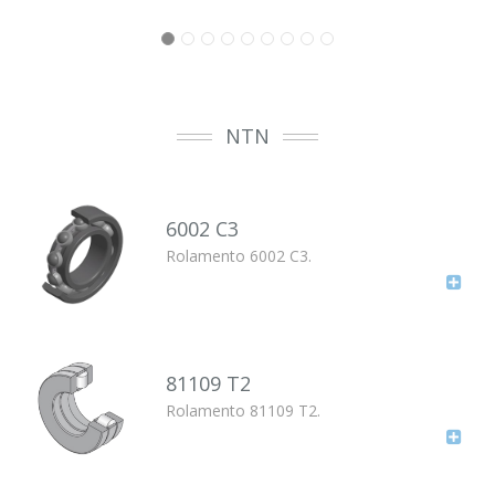
NTN
6002 C3
Rolamento 6002 C3.
81109 T2
Rolamento 81109 T2.