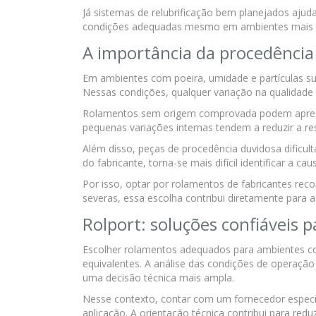
Já sistemas de relubrificação bem planejados aju
condições adequadas mesmo em ambientes mais 
A importância da procedência
Em ambientes com poeira, umidade e partículas su
Nessas condições, qualquer variação na qualid
Rolamentos sem origem comprovada podem aprese
pequenas variações internas tendem a reduzir a res
Além disso, peças de procedência duvidosa dificul
do fabricante, torna-se mais difícil identificar a cau
Por isso, optar por rolamentos de fabricantes rec
severas, essa escolha contribui diretamente para a
Rolport: soluções confiáveis 
Escolher rolamentos adequados para ambientes co
equivalentes. A análise das condições de operaçã
uma decisão técnica mais ampla.
Nesse contexto, contar com um fornecedor especial
aplicação. A orientação técnica contribui para redu