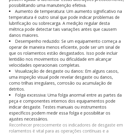
possibilitando uma manutenção efetiva.
Aumento de temperatura: Um aumento significativo na
temperatura é outro sinal que pode indicar problemas de
lubrificação ou sobrecarga. A medição regular desta
métrica pode detectar tais variações antes que causem
danos maiores.
Desempenho reduzido: Se um equipamento começa a
operar de maneira menos eficiente, pode ser um sinal de
que os rolamentos estão desgastados. Isso pode incluir
lentidão nos movimentos ou dificuldade em alcançar
velocidades operacionais completas.
Visualização de desgaste ou danos: Em alguns casos,
uma inspeção visual pode revelar desgaste ou danos,
como trilhas irregulares, corrosão ou acumulação de
detritos.
Folga excessiva: Uma folga anormal entre as partes da
peça e componentes internos dos equipamentos pode
indicar desgaste. Testes manuais ou instrumentos
específicos podem medir essa folga e possibilitar os
ajustes necessários.
Reconhecer precocemente os indicadores de desgaste em
rolamentos é vital para as operações contínuas e a