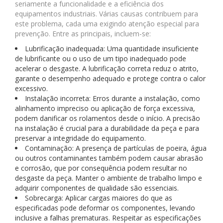
seriamente a funcionalidade e a eficiência dos
equipamentos industriais. Várias causas contribuem para
este problema, cada uma exigindo atenção especial para
prevenção. Entre as principais, incluem-se:
Lubrificação inadequada: Uma quantidade insuficiente
de lubrificante ou o uso de um tipo inadequado pode
acelerar o desgaste. A lubrificação correta reduz o atrito,
garante o desempenho adequado e protege contra o calor
excessivo.
Instalação incorreta: Erros durante a instalação, como
alinhamento impreciso ou aplicação de força excessiva,
podem danificar os rolamentos desde o início. A precisão
na instalação é crucial para a durabilidade da peça e para
preservar a integridade do equipamento.
Contaminação: A presença de partículas de poeira, água
ou outros contaminantes também podem causar abrasão
e corrosão, que por consequência podem resultar no
desgaste da peça. Manter o ambiente de trabalho limpo e
adquirir componentes de qualidade são essenciais.
Sobrecarga: Aplicar cargas maiores do que as
especificadas pode deformar os componentes, levando
inclusive a falhas prematuras. Respeitar as especificações