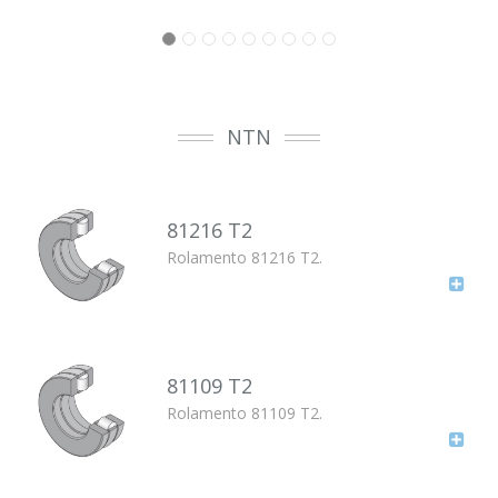
NTN
81216 T2
Rolamento 81216 T2.
81109 T2
Rolamento 81109 T2.