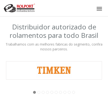
Tog
nav
Distribuidor autorizado de
rolamentos para todo Brasil
Trabalhamos com as melhores fabricas do segmento, confira
nossos parceiros.