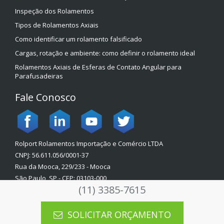
Inspeção dos Rolamentos
Tipos de Rolamentos Axiais
Como identificar um rolamento falsificado
Cargas, rotação e ambiente: como definir o rolamento ideal
Rolamentos Axiais de Esferas de Contato Angular para
Parafusadeiras
Fale Conosco
Rolport Rolamentos Importação e Comércio LTDA
CNPJ: 56.611.056/0001-37
Rua da Mooca, 229/233 - Mooca
São Paulo, SP - CEP: 03103-000
(11) 3385-7615
Política de Privacidade
SOLICITAR ORÇAMENTO