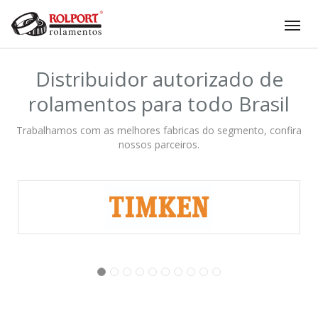
Tog
nav
Distribuidor autorizado de
rolamentos para todo Brasil
Trabalhamos com as melhores fabricas do segmento, confira
nossos parceiros.