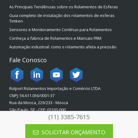
As Principais Tendências sobre os Rolamentos de Esferas
Guia completo de instalação dos rolamentos de esferas
Timken
Sensores e Monitoramento Contínuo para Rolamentos
Conheça a fabrica de Rolamentos e Mancais FRM
Automação industrial: como o rolamento afeta a precisão
Fale Conosco
Rolport Rolamentos Importação e Comércio LTDA
CNPJ: 56.611.056/0001-37
Rua da Mooca, 229/233 - Mooca
São Paulo, SP - CEP: 03103-000
(11) 3385-7615
Política de Privacidade
SOLICITAR ORÇAMENTO