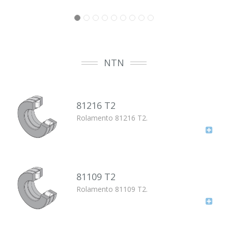
NTN
81216 T2
Rolamento 81216 T2.
81109 T2
Rolamento 81109 T2.