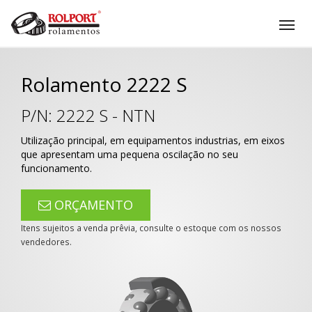
Tog
nav
Rolamento 2222 S
P/N:
2222 S
-
NTN
Utilização principal, em equipamentos industrias, em eixos
que apresentam uma pequena oscilação no seu
funcionamento.
ORÇAMENTO
Itens sujeitos a venda prêvia, consulte o estoque com os nossos
vendedores.