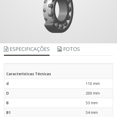
ESPECIFICAÇÕES
FOTOS
Características Técnicas
d
110 mm
D
200 mm
B
53 mm
B1
54 mm