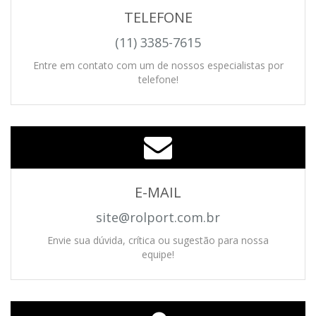
TELEFONE
(11) 3385-7615
Entre em contato com um de nossos especialistas por
telefone!
E-MAIL
site@rolport.com.br
Envie sua dúvida, crítica ou sugestão para nossa
equipe!