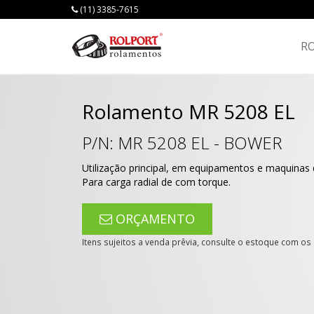
(11) 3385-7615
R
Rolamento MR 5208 EL
P/N:
MR 5208 EL
-
BOWER
Utilização principal, em equipamentos e maquinas d
Para carga radial de com torque.
ORÇAMENTO
Itens sujeitos a venda prêvia, consulte o estoque com o