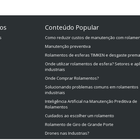
os
Conteúdo Popular
s
Como reduzir custos de manutenção com rolame
Manutenção preventiva
Rolamentos de esferas TIMKEN e desgaste prema
Onde utilizar rolamentos de esfera? Setores e ap
industriais
Onde Comprar Rolamentos?
Solucionando problemas comuns em rolamentos
industriais
Inteligência Artificial na Manutenção Preditiva de
Rolamentos
Cuidados ao escolher um rolamento
Rolamento de Giro de Grande Porte
Drones nas Industrias?