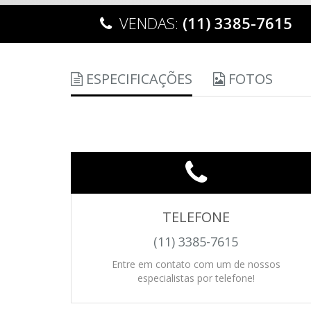
VENDAS:
(11) 3385-7615
ESPECIFICAÇÕES
FOTOS
TELEFONE
(11) 3385-7615
Entre em contato com um de nossos
especialistas por telefone!