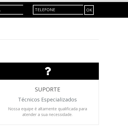
SUPORTE
Técnicos Especializados
Nossa equipe é altamente qualificada para
atender a sua necessidade.