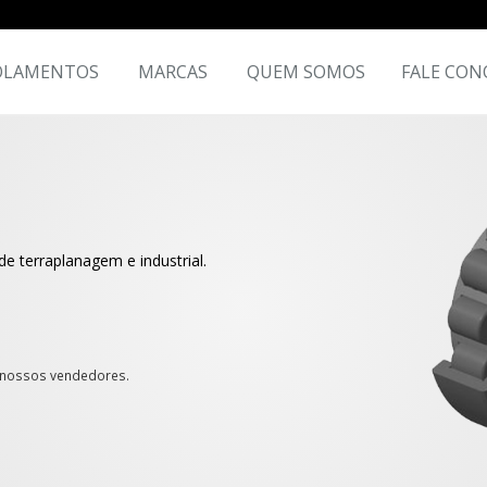
OLAMENTOS
MARCAS
QUEM SOMOS
FALE CON
e terraplanagem e industrial.
s nossos vendedores.