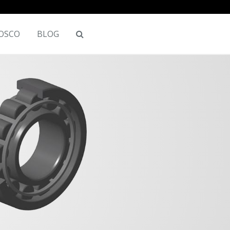
OSCO
BLOG