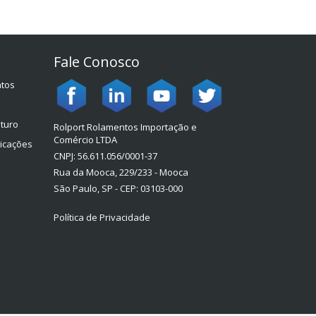
Fale Conosco
ntos
turo
Rolport Rolamentos Importação e
Comércio LTDA
licações
CNPJ: 56.611.056/0001-37
Rua da Mooca, 229/233 - Mooca
São Paulo, SP - CEP: 03103-000
Política de Privacidade