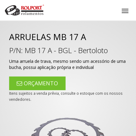
Tog
nav
ARRUELAS MB 17 A
P/N:
MB 17 A
-
BGL - Bertoloto
Uma arruela de trava, mesmo sendo um acessório de uma
bucha, possui aplicação própria e individual
ORÇAMENTO
Itens sujeitos a venda prêvia, consulte o estoque com os nossos
vendedores.