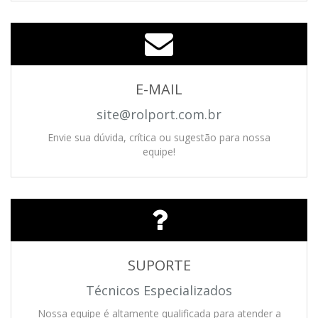
E-MAIL
site@rolport.com.br
Envie sua dúvida, crítica ou sugestão para nossa
equipe!
SUPORTE
Técnicos Especializados
Nossa equipe é altamente qualificada para atender a