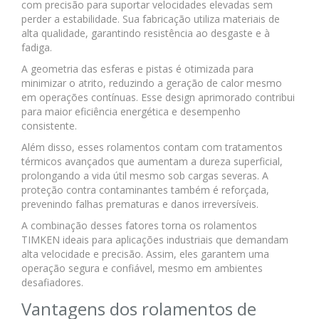
com precisão para suportar velocidades elevadas sem
perder a estabilidade. Sua fabricação utiliza materiais de
alta qualidade, garantindo resistência ao desgaste e à
fadiga.
A geometria das esferas e pistas é otimizada para
minimizar o atrito, reduzindo a geração de calor mesmo
em operações contínuas. Esse design aprimorado contribui
para maior eficiência energética e desempenho
consistente.
Além disso, esses rolamentos contam com tratamentos
térmicos avançados que aumentam a dureza superficial,
prolongando a vida útil mesmo sob cargas severas. A
proteção contra contaminantes também é reforçada,
prevenindo falhas prematuras e danos irreversíveis.
A combinação desses fatores torna os rolamentos
TIMKEN ideais para aplicações industriais que demandam
alta velocidade e precisão. Assim, eles garantem uma
operação segura e confiável, mesmo em ambientes
desafiadores.
Vantagens dos rolamentos de