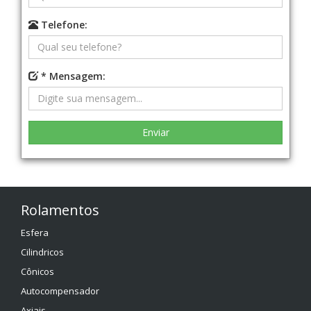
Telefone:
* Mensagem:
Rolamentos
Esfera
Cilindricos
Cônicos
Autocompensador
Axiais