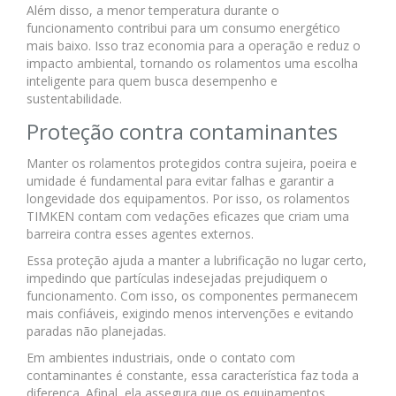
Além disso, a menor temperatura durante o
funcionamento contribui para um consumo energético
mais baixo. Isso traz economia para a operação e reduz o
impacto ambiental, tornando os rolamentos uma escolha
inteligente para quem busca desempenho e
sustentabilidade.
Proteção contra contaminantes
Manter os rolamentos protegidos contra sujeira, poeira e
umidade é fundamental para evitar falhas e garantir a
longevidade dos equipamentos. Por isso, os rolamentos
TIMKEN contam com vedações eficazes que criam uma
barreira contra esses agentes externos.
Essa proteção ajuda a manter a lubrificação no lugar certo,
impedindo que partículas indesejadas prejudiquem o
funcionamento. Com isso, os componentes permanecem
mais confiáveis, exigindo menos intervenções e evitando
paradas não planejadas.
Em ambientes industriais, onde o contato com
contaminantes é constante, essa característica faz toda a
diferença. Afinal, ela assegura que os equipamentos